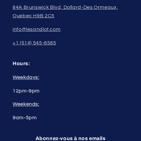
84A Brunswick Blvd, Dollard-Des Ormeaux,
Quebec H9B 2C5
info@lesandlot.com
+1 (514) 545-6585
Hours:
Weekdays:
12pm-9pm
Weekends:
9am-5pm
Abonnez-vous à nos emails