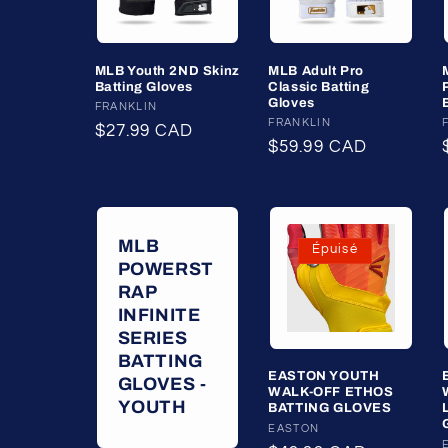
MLB Youth 2ND Skinz
MLB Adult Pro
Batting Gloves
Classic Batting
Gloves
Fournisseur :
FRANKLIN
Fournisseur :
FRANKLIN
Prix
$27.99 CAD
Prix
$59.99 CAD
habituel
habituel
MLB
Épuisé
POWERST
RAP
INFINITE
SERIES
BATTING
EASTON YOUTH
GLOVES -
WALK-OFF ETHOS
YOUTH
BATTING GLOVES
Fournisseur :
EASTON